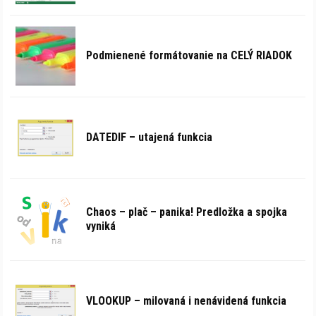
Podmienené formátovanie na CELÝ RIADOK
DATEDIF – utajená funkcia
Chaos – plač – panika! Predložka a spojka
vyniká
VLOOKUP – milovaná i nenávidená funkcia