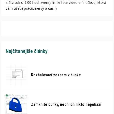
a štvrtok o 9:00 hod. zverejním krátke video s fintičkou, ktorá
vám ušetrí prácu, nervy a čas :)
Najčítanejšie články
Rozbaľovací zoznam v bunke
Zamknite bunky, nech ich nikto nepokazí