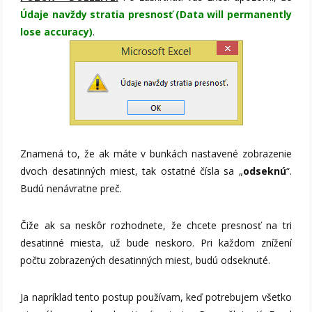
Údaje navždy stratia presnosť (Data will permanently
lose accuracy)
.
Znamená to, že ak máte v bunkách nastavené zobrazenie
dvoch desatinných miest, tak ostatné čísla sa „
odseknú
“.
Budú nenávratne preč.
Čiže ak sa neskôr rozhodnete, že chcete presnosť na tri
desatinné miesta, už bude neskoro. Pri každom znížení
počtu zobrazených desatinných miest, budú odseknuté.
Ja napríklad tento postup používam, keď potrebujem všetko