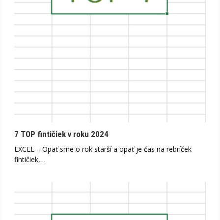
7 TOP fintičiek v roku 2024
EXCEL – Opäť sme o rok starší a opäť je čas na rebríček
fintičiek,…