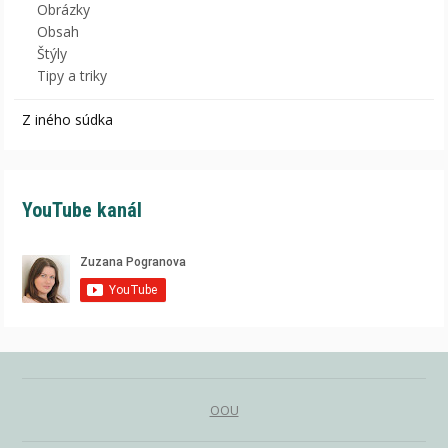
Obrázky
Obsah
Štýly
Tipy a triky
Z iného súdka
YouTube kanál
OOU