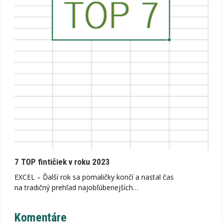
7 TOP fintičiek v roku 2023
EXCEL – Ďalší rok sa pomaličky končí a nastal čas
na tradičný prehľad najobľúbenejších…
Komentáre