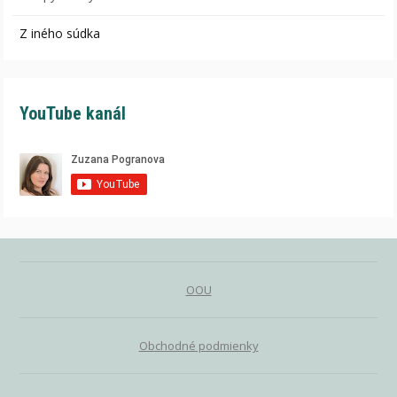
Z iného súdka
YouTube kanál
OOU
Obchodné podmienky