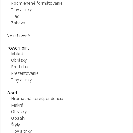
Podmienené formátovanie
Tipy a triky
Tlač
Zábava
Nezařazené
PowerPoint
Makrá
Obrázky
Predloha
Prezentovanie
Tipy a triky
Word
Hromadná korešpondencia
Makrá
Obrázky
Obsah
Štýly
Tipy a triky