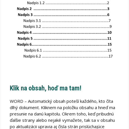
Klik na obsah, hoď ma tam!
WORD – Automatický obsah poteší každého, kto číta
dlhý dokument. Kliknem na položku obsahu a hneď ma
presunie na danú kapitolu. Okrem toho, keď pribudnú
ďalšie strany alebo nejaké vymažete, tak sa v obsahu
po aktualizácii upravia aj čísla strán prislúchajúce