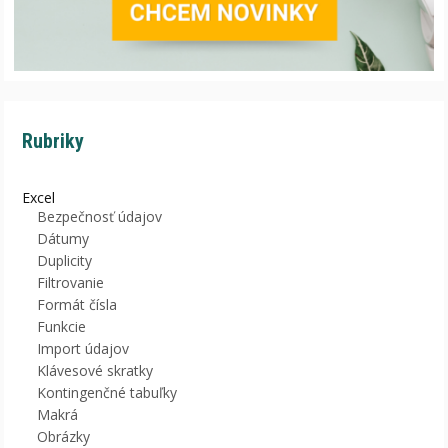
Rubriky
Excel
Bezpečnosť údajov
Dátumy
Duplicity
Filtrovanie
Formát čísla
Funkcie
Import údajov
Klávesové skratky
Kontingenčné tabuľky
Makrá
Obrázky