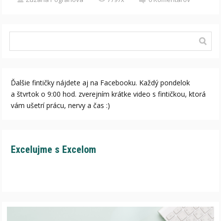
Ďalšie fintičky nájdete aj na Facebooku. Každý pondelok
a štvrtok o 9:00 hod. zverejním krátke video s fintičkou, ktorá
vám ušetrí prácu, nervy a čas :)
Excelujme s Excelom