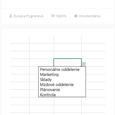
Zuzana Pogranová
19207x
0
Komentárov