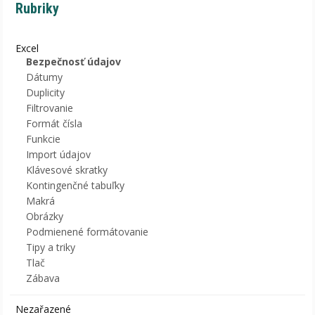
Rubriky
Excel
Bezpečnosť údajov
Dátumy
Duplicity
Filtrovanie
Formát čísla
Funkcie
Import údajov
Klávesové skratky
Kontingenčné tabuľky
Makrá
Obrázky
Podmienené formátovanie
Tipy a triky
Tlač
Zábava
Nezařazené