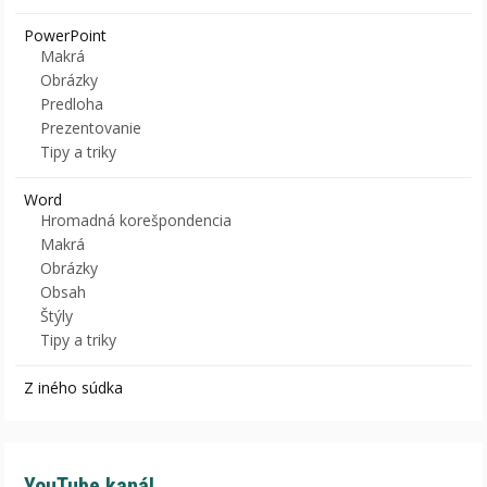
PowerPoint
Makrá
Obrázky
Predloha
Prezentovanie
Tipy a triky
Word
Hromadná korešpondencia
Makrá
Obrázky
Obsah
Štýly
Tipy a triky
Z iného súdka
YouTube kanál