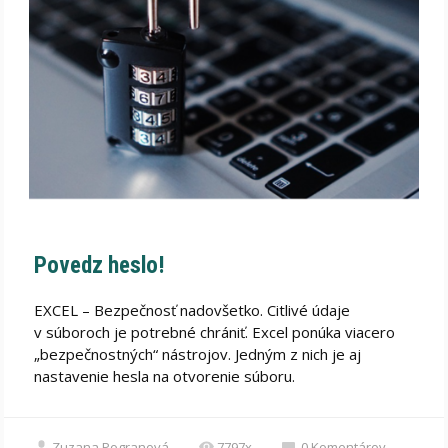
Povedz heslo!
EXCEL – Bezpečnosť nadovšetko. Citlivé údaje
v súboroch je potrebné chrániť. Excel ponúka viacero
„bezpečnostných“ nástrojov. Jedným z nich je aj
nastavenie hesla na otvorenie súboru.
Zuzana Pogranová
7797x
0
Komentárov