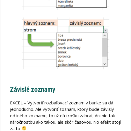
Závislé zoznamy
EXCEL – Vytvoriť rozbaľovací zoznam v bunke sa dá
jednoducho. Ale vytvoriť zoznam, ktorý bude závislý
od iného zoznamu, to už dá trošku zabrať. Ani nie tak
náročnosťou ako takou, ale skôr časovou. No efekt stojí
za to