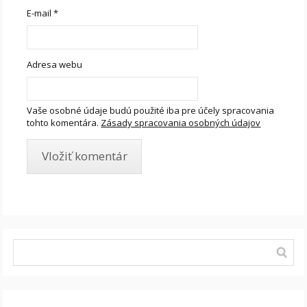
E-mail
*
Adresa webu
Vaše osobné údaje budú použité iba pre účely spracovania
tohto komentára.
Zásady spracovania osobných údajov