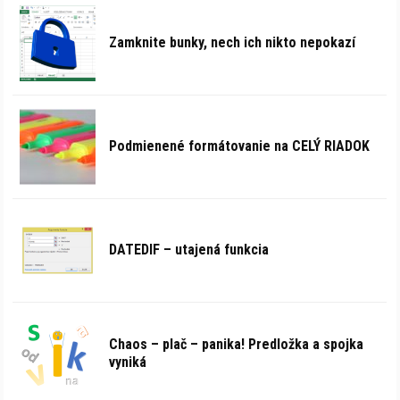
Zamknite bunky, nech ich nikto nepokazí
Podmienené formátovanie na CELÝ RIADOK
DATEDIF – utajená funkcia
Chaos – plač – panika! Predložka a spojka
vyniká