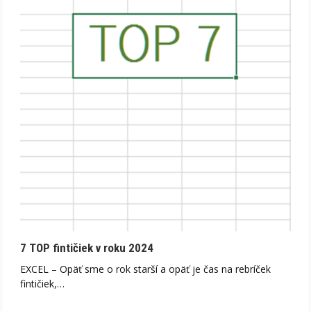
7 TOP fintičiek v roku 2024
EXCEL – Opäť sme o rok starší a opäť je čas na rebríček
fintičiek,…