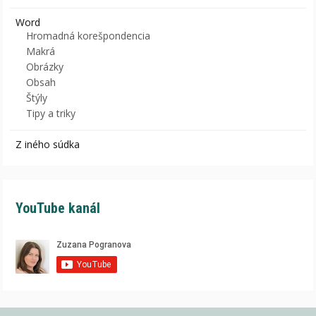
Word
Hromadná korešpondencia
Makrá
Obrázky
Obsah
Štýly
Tipy a triky
Z iného súdka
YouTube kanál