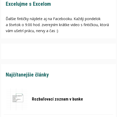
Excelujme s Excelom
Ďalšie fintičky nájdete aj na Facebooku. Každý pondelok
a štvrtok o 9:00 hod. zverejním krátke video s fintičkou, ktorá
vám ušetrí prácu, nervy a čas :)
Najčítanejšie články
Rozbaľovací zoznam v bunke