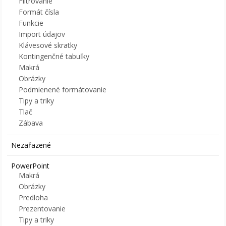
Filtrovanie
Formát čísla
Funkcie
Import údajov
Klávesové skratky
Kontingenčné tabuľky
Makrá
Obrázky
Podmienené formátovanie
Tipy a triky
Tlač
Zábava
Nezařazené
PowerPoint
Makrá
Obrázky
Predloha
Prezentovanie
Tipy a triky