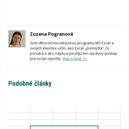
Zuzana Pogranová
Som dlhoročnou lektorkou programu MS Excel a
svojich klientov učím, ako Excel „premýšľa“, čo
ponúka a ako nájdu a použijú ten správny postup
pre svoje výpočty.
Viac o mne >>
Podobné články