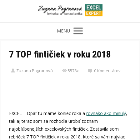
MENU
7 TOP fintičiek v roku 2018
Zuzana Pogranová
5578x
0 Komentárov
EXCEL – Opäť tu máme koniec roka a
rovnako ako minulý
,
tak aj teraz som sa rozhodla urobiť zoznam
najobľúbenejších excelovských fintičiek. Zostavila som
rebríček 7 TOP fintičiek v roku 2018, ktoré sa vám najviac