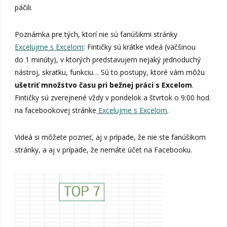
páčili.
Poznámka pre tých, ktorí nie sú fanúšikmi stránky
Excelujme s Excelom
: Fintičky sú krátke videá (väčšinou
do 1 minúty), v ktorých predstavujem nejaký jednoduchý
nástroj, skratku, funkciu… Sú to postupy, ktoré vám môžu
ušetriť množstvo času pri bežnej práci s Excelom
.
Fintičky sú zverejnené vždy v pondelok a štvrtok o 9:00 hod.
na facebookovej stránke
Excelujme s Excelom
.
Videá si môžete pozrieť, aj v prípade, že nie ste fanúšikom
stránky, a aj v prípade, že nemáte účet na Facebooku.