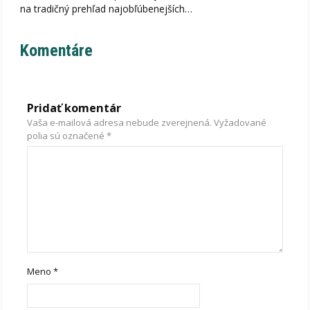
na tradičný prehľad najobľúbenejších…
Komentáre
Pridať komentár
Vaša e-mailová adresa nebude zverejnená.
Vyžadované
polia sú označené
*
Meno
*