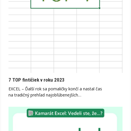
7 TOP fintičiek v roku 2023
EXCEL – Ďalší rok sa pomaličky končí a nastal čas
na tradičný prehľad najobľúbenejších…