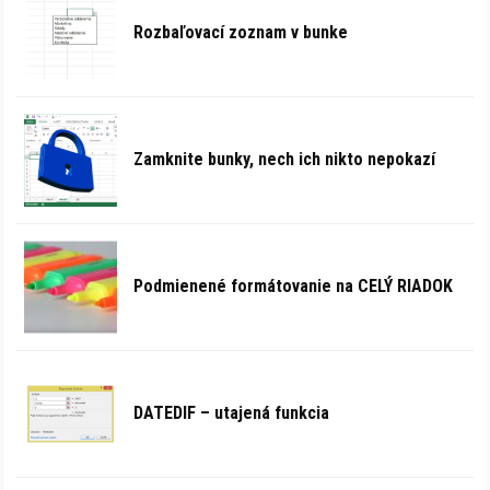
Rozbaľovací zoznam v bunke
Zamknite bunky, nech ich nikto nepokazí
Podmienené formátovanie na CELÝ RIADOK
DATEDIF – utajená funkcia