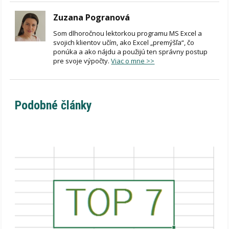
Zuzana Pogranová
Som dlhoročnou lektorkou programu MS Excel a
svojich klientov učím, ako Excel „premýšľa“, čo
ponúka a ako nájdu a použijú ten správny postup
pre svoje výpočty.
Viac o mne >>
Podobné články