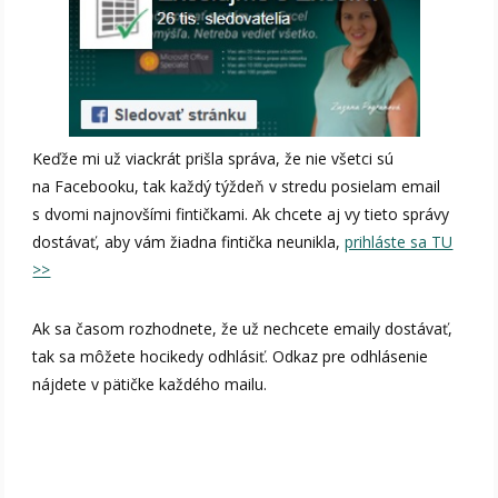
Keďže mi už viackrát prišla správa, že nie všetci sú
na Facebooku, tak každý týždeň v stredu posielam email
s dvomi najnovšími fintičkami. Ak chcete aj vy tieto správy
dostávať, aby vám žiadna fintička neunikla,
prihláste sa TU
>>
Ak sa časom rozhodnete, že už nechcete emaily dostávať,
tak sa môžete hocikedy odhlásiť. Odkaz pre odhlásenie
nájdete v pätičke každého mailu.