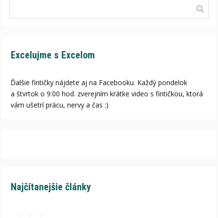
Excelujme s Excelom
Ďalšie fintičky nájdete aj na Facebooku. Každý pondelok
a štvrtok o 9:00 hod. zverejním krátke video s fintičkou, ktorá
vám ušetrí prácu, nervy a čas :)
Najčítanejšie články