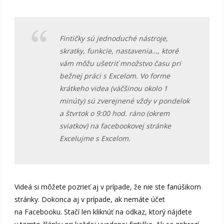
Fintičky sú jednoduché nástroje,
skratky, funkcie, nastavenia…, ktoré
vám môžu ušetriť množstvo času pri
bežnej práci s Excelom. Vo forme
krátkeho videa (väčšinou okolo 1
minúty) sú zverejnené vždy v pondelok
a štvrtok o 9:00 hod. ráno (okrem
sviatkov) na facebookovej stránke
Excelujme s Excelom.
Videá si môžete pozrieť aj v prípade, že nie ste fanúšikom
stránky. Dokonca aj v prípade, ak nemáte účet
na Facebooku. Stačí len kliknúť na odkaz, ktorý nájdete