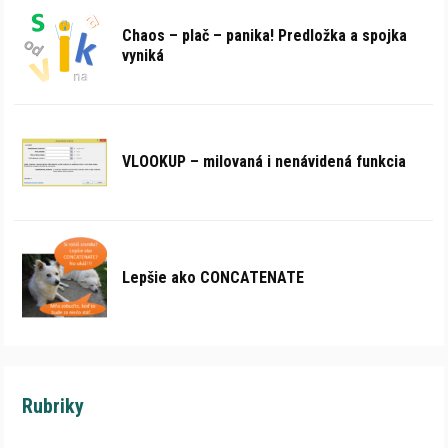
Chaos – plač – panika! Predložka a spojka
vyniká
VLOOKUP – milovaná i nenávidená funkcia
Lepšie ako CONCATENATE
Rubriky