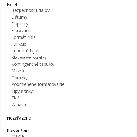
Excel
Bezpečnosť údajov
Dátumy
Duplicity
Filtrovanie
Formát čísla
Funkcie
Import údajov
Klávesové skratky
Kontingenčné tabuľky
Makrá
Obrázky
Podmienené formátovanie
Tipy a triky
Tlač
Zábava
Nezařazené
PowerPoint
Makrá