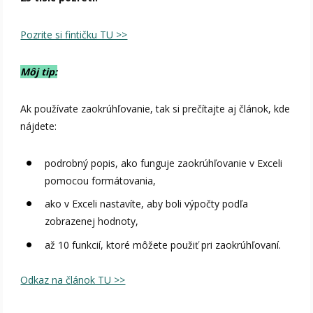
Pozrite si fintičku TU >>
Môj tip:
Ak používate zaokrúhľovanie, tak si prečítajte aj článok, kde
nájdete:
podrobný popis, ako funguje zaokrúhľovanie v Exceli
pomocou formátovania,
ako v Exceli nastavíte, aby boli výpočty podľa
zobrazenej hodnoty,
až 10 funkcií, ktoré môžete použiť pri zaokrúhľovaní.
Odkaz na článok TU >>