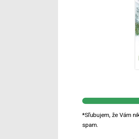
*Sľubujem, že Vám ni
spam.