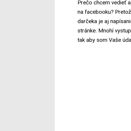
Prečo chcem vedieť 
na facebooku? Pretož
darčeka je aj napísan
stránke. Mnohí vystup
tak aby som Vaše úda