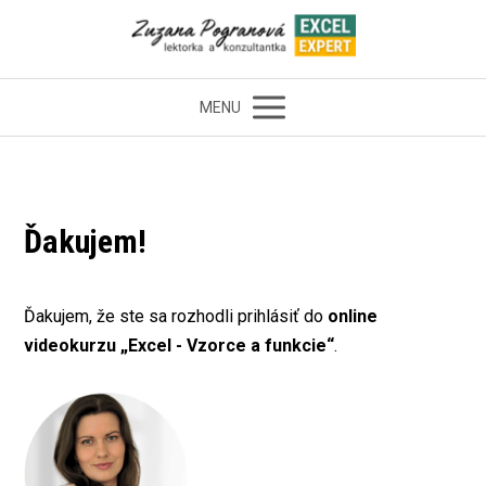
MENU
Ďakujem!
Ďakujem, že ste sa rozhodli prihlásiť do
online
videokurzu „Excel - Vzorce a funkcie“
.