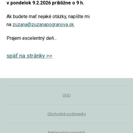
v pondelok 9.2.2026 približne o 9 h.
Ak budete mať nejaké otázky, napíšte mi
na
zuzana@zuzanapogranova.sk
.
Prajem excelentný deň...
späť na stránky >>
OOU
Obchodné podmienky
Reklamačný poriadok