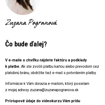
Zuzana Pogranová
Čo bude ďalej?
V e-maile o chvíľku nájdete faktúru a podklady
k platbe.
Ak ste zvolili platbu kartou alebo prevodom cez
platobnú bránu, obdržíte tiež e-mail s potvrdením platby.
Informácie k Vám dorazia e-mailom, ktorý posielam
z mojej adresy zuzana@zuzanapogranova.sk
Prístupové údaje do videokurzu Vám prídu