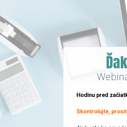
Ďak
Webinár
Hodinu pred začiat
Skontrolujte, prosím