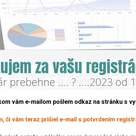
ujem za vašu registrá
 prebehne .... ? ....2023 od 1
kom vám e-mailom pošlem odkaz na stránku s vy
, či vám teraz prišiel e-mail s potvrdením registr