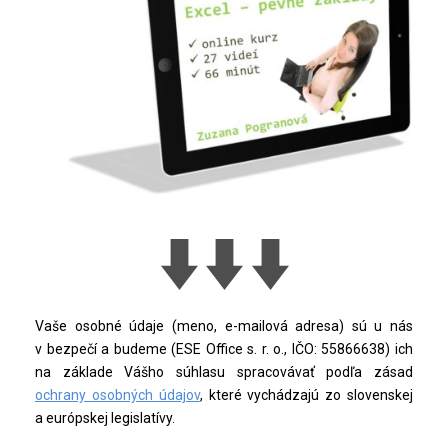
Vaše osobné údaje (meno, e-mailová adresa) sú u nás
v bezpečí a budeme (ESE Office s. r. o., IČO: 55866638) ich
na základe Vášho súhlasu spracovávať podľa zásad
ochrany osobných údajov
, které vychádzajú zo slovenskej
a európskej legislatívy.