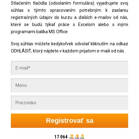
Stlačením tlačidla (odoslaním formulára) vyjadrujete svoj
súhlas s týmto spracovaním potrebným k zaslaniu
registračných údajov do kurzu a ďalších e-mailov od nás,
které se budú týkať práce s Excelom alebo s inými
programami balíka MS Office.
Svoj súhlas môžete kedykoľvek odvolať kliknutím na odkaz
ODHLÁSIŤ, ktorý nájdete v každom prijatom e-maili od nás.
Registrovať sa
17 064