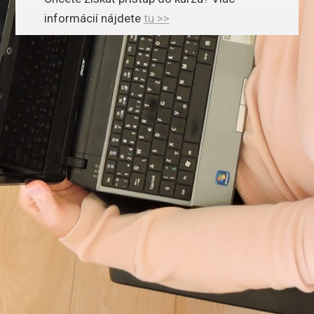
informácií nájdete
tu >>