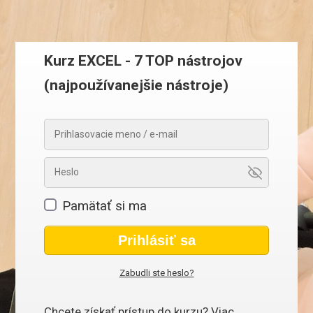
Kurz EXCEL - 7 TOP nástrojov
(najpoužívanejšie nástroje)
Pamätať si ma
Prihlásiť sa
Zabudli ste heslo?
Chcete získať prístup do kurzu? Viac