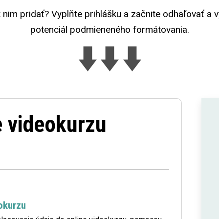
 nim pridať? Vyplňte prihlášku a začnite odhaľovať a v
potenciál podmieneného formátovania.
e videokurzu
eokurzu