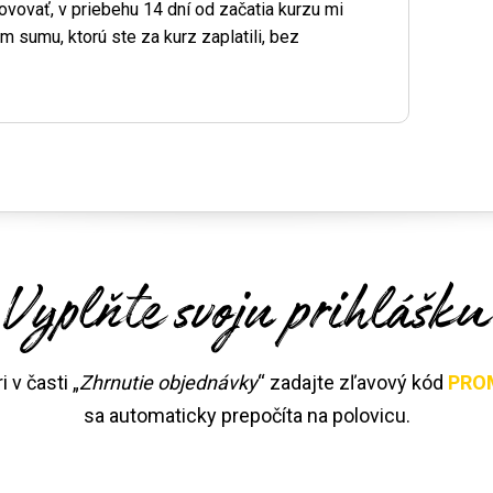
ovať, v priebehu 14 dní od začatia kurzu mi
 sumu, ktorú ste za kurz zaplatili, bez
Vyplňte svoju prihlášku
 v časti „
Zhrnutie objednávky
“ zadajte zľavový kód
PRO
sa automaticky prepočíta na polovicu.