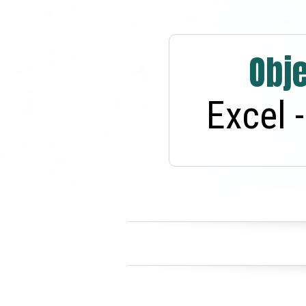
Obj
Excel 