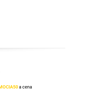
MOCIA50
a cena