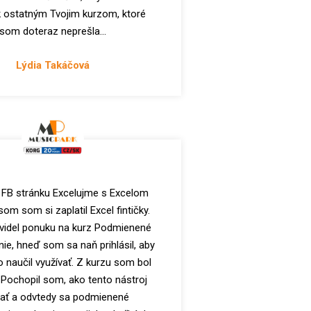
k ostatným Tvojim kurzom, ktoré
som doteraz neprešla...
Lýdia Takáčová
 FB stránku Excelujme s Excelom
om som si zaplatil Excel fintičky.
idel ponuku na kurz Podmienené
ie, hneď som sa naň prihlásil, aby
 naučil využívať. Z kurzu som bol
 Pochopil som, ako tento nástroj
dať a odvtedy sa podmienené