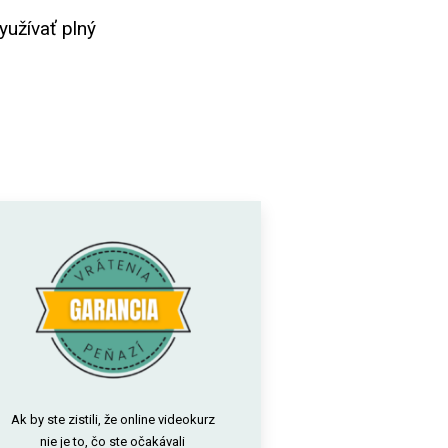
yužívať plný
Ak by ste zistili, že online videokurz
nie je to, čo ste očakávali