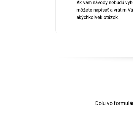
Ak vám návody nebudú vyhov
môžete napísať a vrátim Vám
akýchkoľvek otázok.
Dolu vo formulári