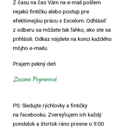
Z času na čas Vám na e-mail pošlem
nejakú fintičku alebo postup pre
efektívnejšiu prácu s Excelom. Odhlásiť
z odberu sa môžete tak ľahko, ako ste sa
prihlásili. Odkaz nájdete na konci každého
môjho e-mailu.
Prajem pekný deň
Zuzana Pogranová
PS: Sledujte rýchlovky a fintičky
na facebooku. Zverejňujem ich každý
pondelok a štvrtok ráno presne o 9:00