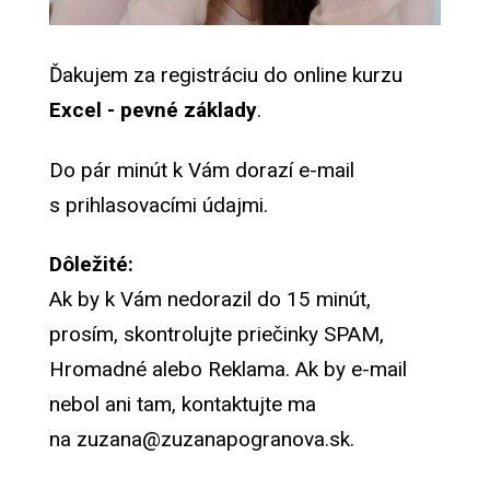
Ďakujem za registráciu do online kurzu
Excel - pevné základy
.
Do pár minút k Vám dorazí e-mail
s prihlasovacími údajmi.
Dôležité
:
Ak by k Vám nedorazil do 15 minút,
prosím, skontrolujte priečinky SPAM,
Hromadné alebo Reklama. Ak by e-mail
nebol ani tam, kontaktujte ma
na zuzana@zuzanapogranova.sk.