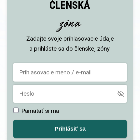
ČLENSKÁ
zóna
Zadajte svoje prihlasovacie údaje
a prihláste sa do členskej zóny.
Pamätať si ma
Prihlásiť sa