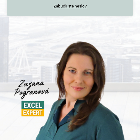
Zabudli ste heslo?